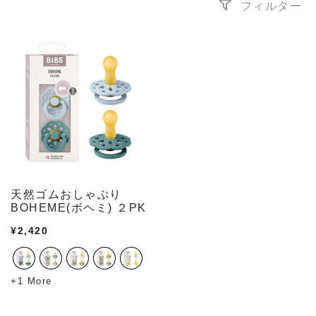
フィルター
天然ゴムおしゃぶり
BOHEME(ボヘミ) ２PK
¥
2,420
+1 More