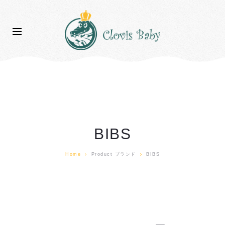
BIBS
Home
Product ブランド
BIBS