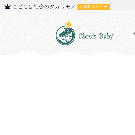
こどもは社会のタカラモノ
クロビスベビー