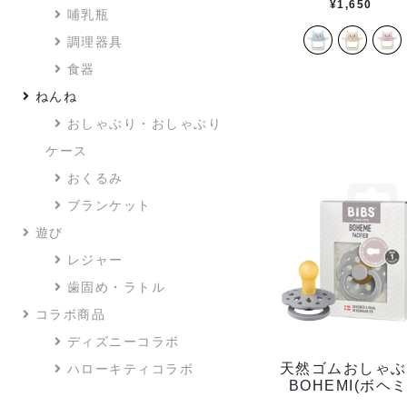
¥
1,650
哺乳瓶
調理器具
食器
ねんね
おしゃぶり・おしゃぶり
ケース
おくるみ
ブランケット
遊び
レジャー
歯固め・ラトル
コラボ商品
ディズニーコラボ
天然ゴムおしゃぶ
ハローキティコラボ
BOHEMI(ボヘミ