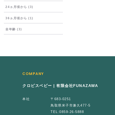
24ヵ月頃から
(3)
36ヵ月頃から
(1)
全年齢
(3)
COMPANY
クロビスベビー | 有限会社FUNAZAWA
本社
〒683-0251
鳥取県米子市兼久477-5
TEL:
0859-26-5888