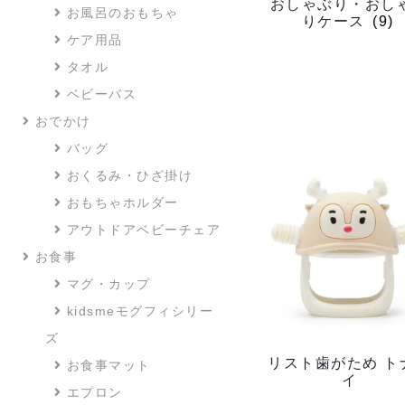
おしゃぶり・おし
お風呂のおもちゃ
りケース
(9)
ケア用品
タオル
ベビーバス
おでかけ
バッグ
おくるみ・ひざ掛け
おもちゃホルダー
アウトドアベビーチェア
お食事
マグ・カップ
kidsmeモグフィシリー
ズ
リスト歯がため ト
お食事マット
イ
エプロン