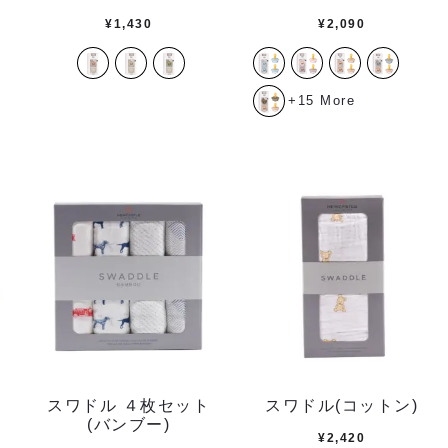
¥
1,430
¥
2,090
+15 More
スワドル ４枚セット
スワドル(コットン)
(バンブー)
¥
2,420