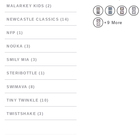
MALARKEY KIDS
(2)
NEWCASTLE CLASSICS
(14)
+9 More
NFP
(1)
NOÜKA
(3)
SMILY MIA
(3)
STERIBOTTLE
(1)
SWIMAVA
(8)
TINY TWINKLE
(10)
TWISTSHAKE
(3)