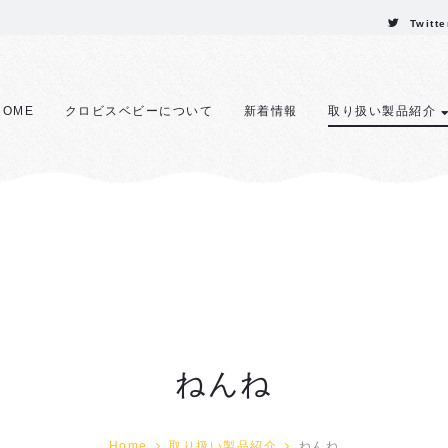
Twitte
HOME
クロビスベビーについて
新着情報
取り扱い製品紹介
ねんね
Home
取り扱い製品紹介
ねんね