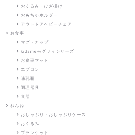
おくるみ・ひざ掛け
おもちゃホルダー
アウトドアベビーチェア
お食事
マグ・カップ
kidsmeモグフィシリーズ
お食事マット
エプロン
哺乳瓶
調理器具
食器
ねんね
おしゃぶり・おしゃぶりケース
おくるみ
ブランケット