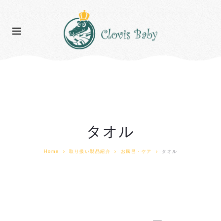
タオル
Home
取り扱い製品紹介
お風呂・ケア
タオル