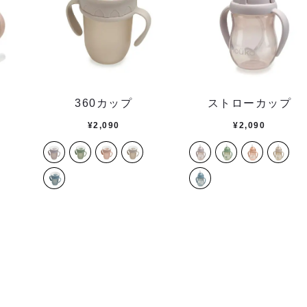
360カップ
ストローカップ
¥
2,090
¥
2,090