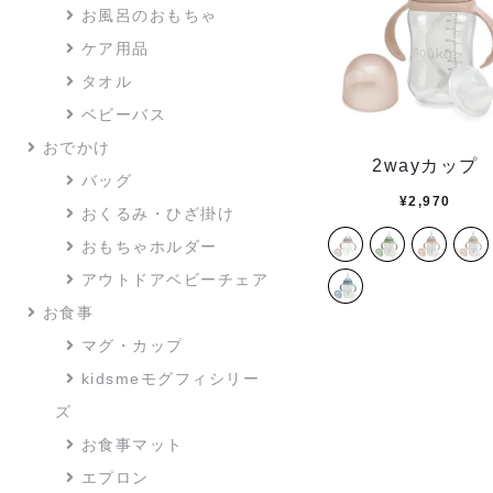
お風呂のおもちゃ
ケア用品
タオル
ベビーバス
おでかけ
2wayカップ
バッグ
¥
2,970
おくるみ・ひざ掛け
おもちゃホルダー
アウトドアベビーチェア
お食事
マグ・カップ
kidsmeモグフィシリー
ズ
お食事マット
エプロン