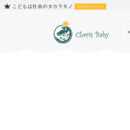
こどもは社会のタカラモノ
クロビスベビー