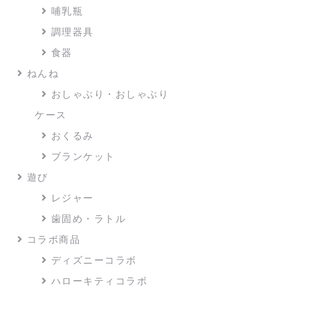
哺乳瓶
調理器具
食器
ねんね
おしゃぶり・おしゃぶり
ケース
おくるみ
ブランケット
遊び
レジャー
歯固め・ラトル
コラボ商品
ディズニーコラボ
ハローキティコラボ