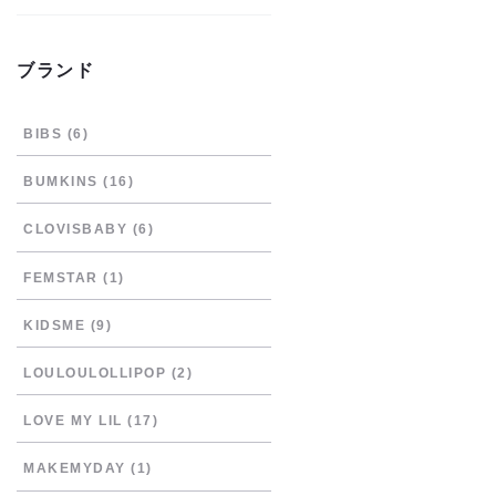
ブランド
BIBS
(6)
BUMKINS
(16)
CLOVISBABY
(6)
FEMSTAR
(1)
KIDSME
(9)
LOULOULOLLIPOP
(2)
LOVE MY LIL
(17)
MAKEMYDAY
(1)