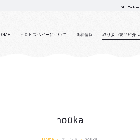
Twitte
HOME
クロビスベビーについて
新着情報
取り扱い製品紹介
noüka
Home
ブランド
noüka