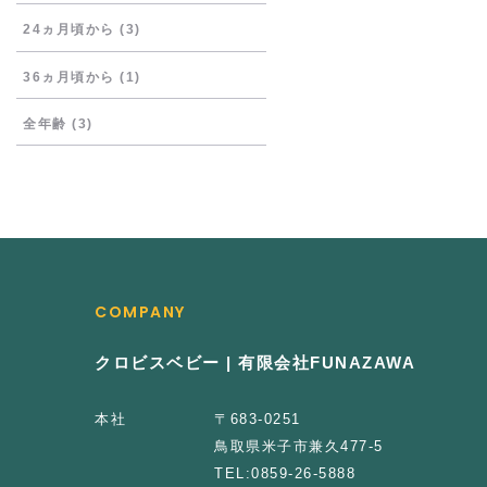
24ヵ月頃から
(3)
36ヵ月頃から
(1)
全年齢
(3)
COMPANY
クロビスベビー | 有限会社FUNAZAWA
本社
〒683-0251
鳥取県米子市兼久477-5
TEL:
0859-26-5888