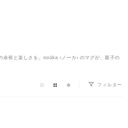
、
と楽しさを。noüka ‹ノーカ› のマグが、親子の
フィルター