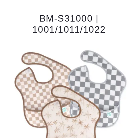
BM-S31000 |
1001/1011/1022