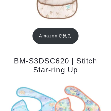
Amazonで見る
BM-S3DSC620 | Stitch
Star-ring Up