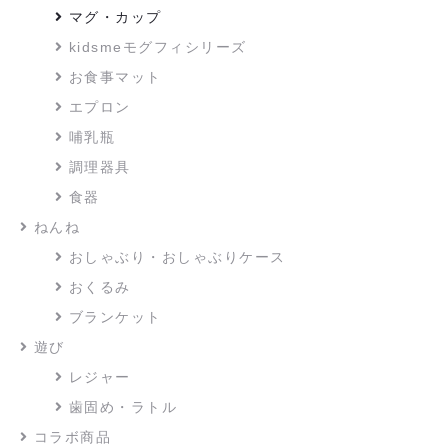
マグ・カップ
kidsmeモグフィシリーズ
お食事マット
エプロン
哺乳瓶
調理器具
食器
ねんね
おしゃぶり・おしゃぶりケース
おくるみ
ブランケット
遊び
レジャー
歯固め・ラトル
コラボ商品