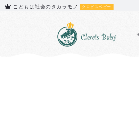
こどもは社会のタカラモノ
クロビスベビー