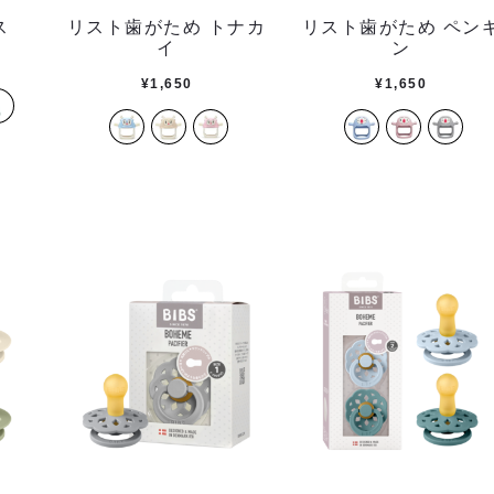
ス
リスト歯がため トナカ
リスト歯がため ペン
イ
ン
¥
1,650
¥
1,650