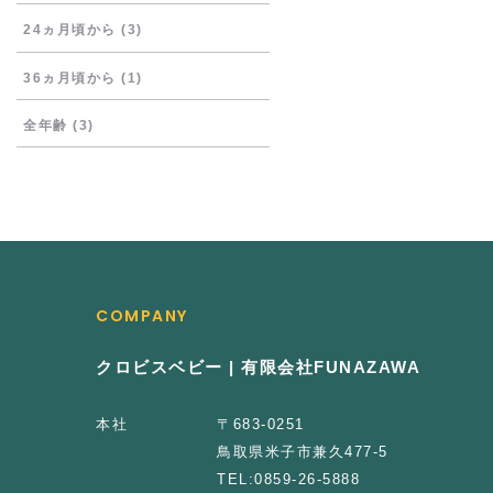
24ヵ月頃から
(3)
36ヵ月頃から
(1)
全年齢
(3)
COMPANY
クロビスベビー | 有限会社FUNAZAWA
本社
〒683-0251
鳥取県米子市兼久477-5
TEL:
0859-26-5888