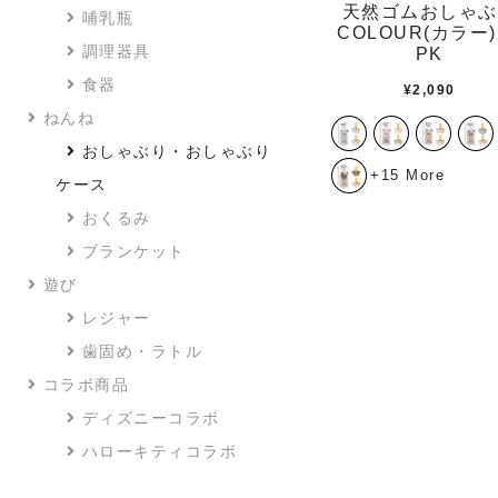
天然ゴムおしゃぶ
哺乳瓶
COLOUR(カラー)
調理器具
PK
食器
¥
2,090
ねんね
おしゃぶり・おしゃぶり
+15 More
ケース
おくるみ
ブランケット
遊び
レジャー
歯固め・ラトル
コラボ商品
ディズニーコラボ
ハローキティコラボ