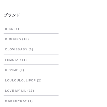
ブランド
BIBS
(6)
BUMKINS
(16)
CLOVISBABY
(6)
FEMSTAR
(1)
KIDSME
(9)
LOULOULOLLIPOP
(2)
LOVE MY LIL
(17)
MAKEMYDAY
(1)