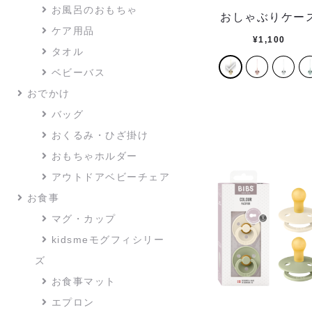
お風呂のおもちゃ
おしゃぶりケー
ケア用品
¥
1,100
タオル
ベビーバス
おでかけ
バッグ
おくるみ・ひざ掛け
おもちゃホルダー
アウトドアベビーチェア
お食事
マグ・カップ
kidsmeモグフィシリー
ズ
お食事マット
エプロン