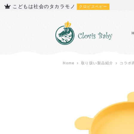
こどもは社会のタカラモノ
クロビスベビー
Home
取り扱い製品紹介
コラボ