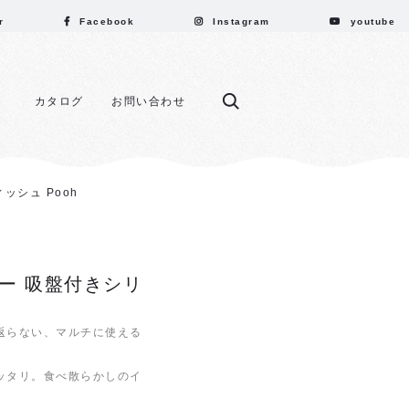
r
Facebook
Instagram
youtube
カタログ
お問い合わせ
ッシュ Pooh
ー 吸盤付きシリ
h
返らない、マルチに使える
ッタリ。食べ散らかしのイ