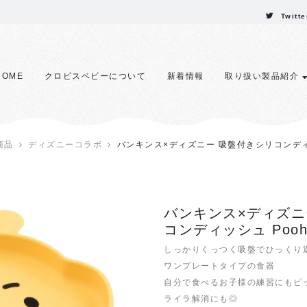
Twitte
HOME
クロビスベビーについて
新着情報
取り扱い製品紹介
商品
ディズニーコラボ
バンキンス×ディズニー 吸盤付きシリコンディ
バンキンス×ディズニ
コンディッシュ Poo
しっかりくっつく吸盤でひっくり
ワンプレートタイプの食器
自分で食べるお子様の練習にもピ
ライラ解消にも◎