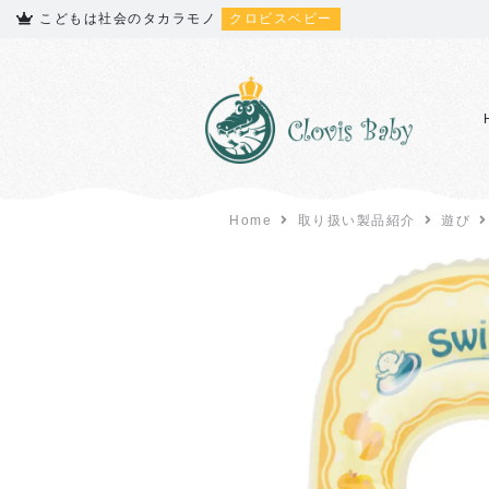
こどもは社会のタカラモノ
クロビスベビー
Home
取り扱い製品紹介
遊び