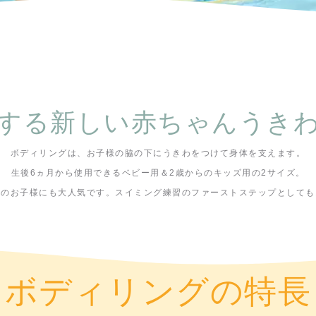
する新しい赤ちゃんうき
ボディリングは、お子様の脇の下にうきわをつけて身体を支えます。
生後6ヵ月から使用できるベビー用＆2歳からのキッズ用の2サイズ。
後のお子様にも大人気です。スイミング練習のファーストステップとしても
ボディリングの特長