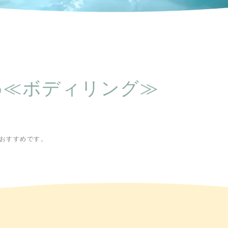
わ≪ボディリング≫
おすすめです。