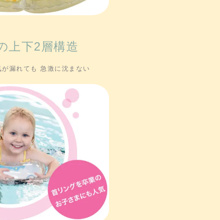
の上下2層構造
気が漏れても 急激に沈まない