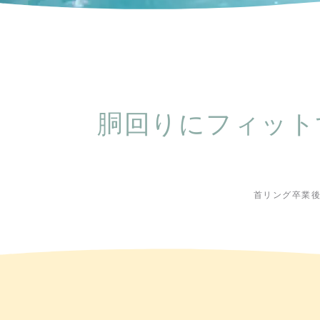
胴回りにフィット
首リング卒業