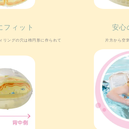
にフィット
安心
ィリングの穴は楕円形に作られて
片方から空