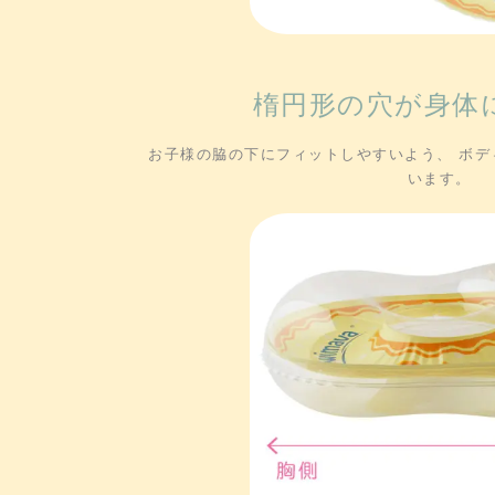
楕円形の穴が身体
お子様の脇の下にフィットしやすいよう、 ボデ
います。