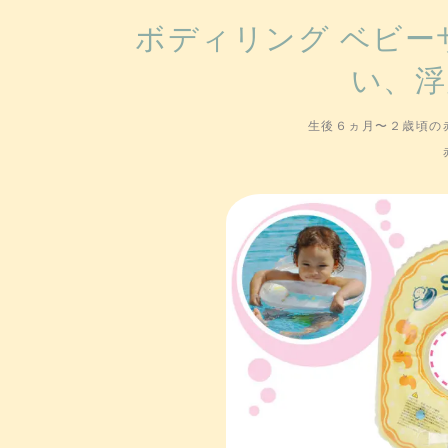
ボディリング ベビ
い、浮
生後６ヵ月〜２歳頃の