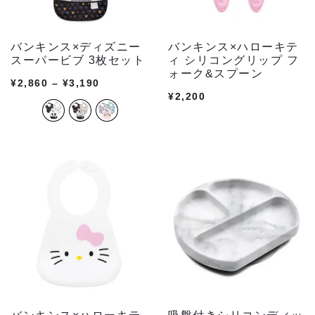
バンキンス×ディズニー
バンキンス×ハローキテ
スーパービブ 3枚セット
ィ シリコングリップ フ
ォーク&スプーン
¥
2,860
–
¥
3,190
¥
2,200