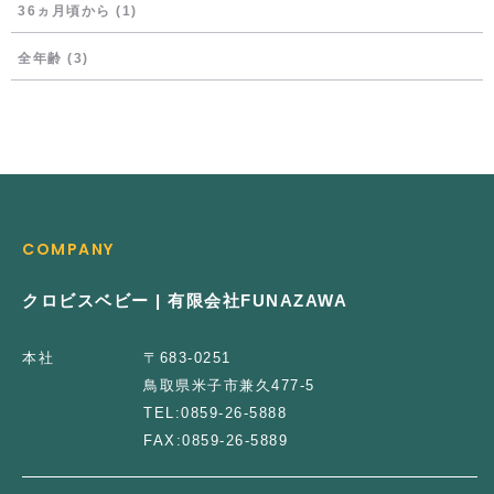
36ヵ月頃から
(1)
全年齢
(3)
COMPANY
クロビスベビー | 有限会社FUNAZAWA
本社
〒683-0251
鳥取県米子市兼久477-5
TEL:
0859-26-5888
FAX:
0859-26-5889