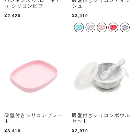
バンキンス×ハローキテ
吸盤付きシリコンディッ
ィ シリコンビブ
シュ
¥
2,420
¥
3,410
吸盤付きシリコンプレー
吸盤付きシリコンボウル
ト
セット
¥
3,410
¥
2,970