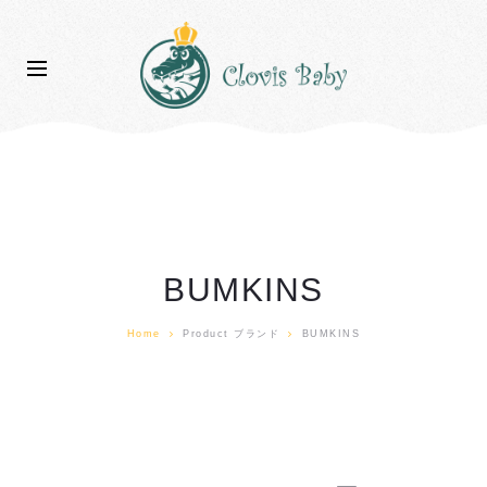
BUMKINS
Home
Product ブランド
BUMKINS