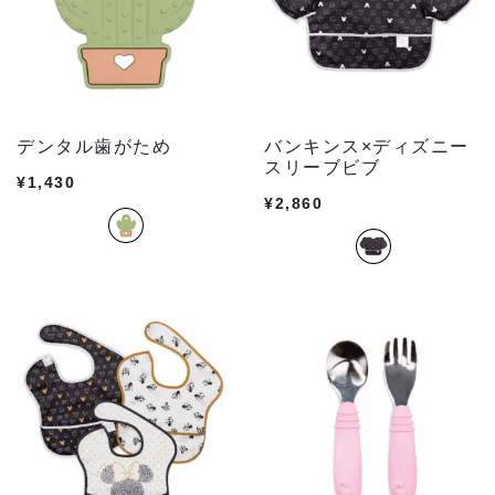
デンタル歯がため
バンキンス×ディズニー
スリーブビブ
¥
1,430
¥
2,860