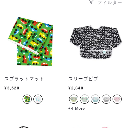
フィルター
スプラットマット
スリーブビブ
¥
3,520
¥
2,640
+4 More