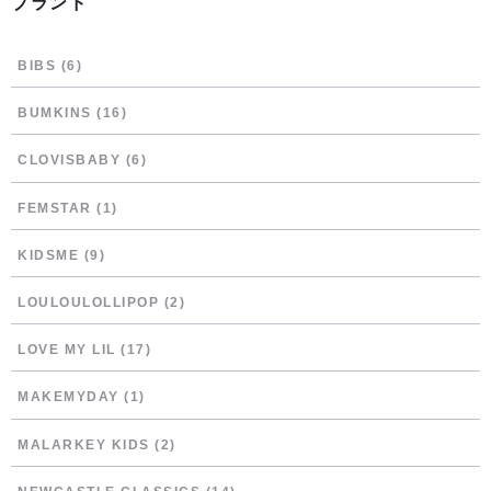
ブランド
BIBS
(6)
BUMKINS
(16)
CLOVISBABY
(6)
FEMSTAR
(1)
KIDSME
(9)
LOULOULOLLIPOP
(2)
LOVE MY LIL
(17)
MAKEMYDAY
(1)
MALARKEY KIDS
(2)