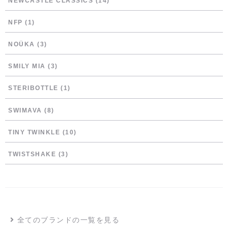
NEWCASTLE CLASSICS
(14)
NFP
(1)
NOÜKA
(3)
SMILY MIA
(3)
STERIBOTTLE
(1)
SWIMAVA
(8)
TINY TWINKLE
(10)
TWISTSHAKE
(3)
全てのブランドの一覧を見る