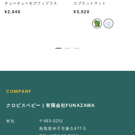
チューチューモグフィプラス
スプラットマット
¥
2,640
¥
3,520
COMPANY
クロビスベビー | 有限会社FUNAZAWA
本社
〒683-0251
鳥取県米子市兼久477-5