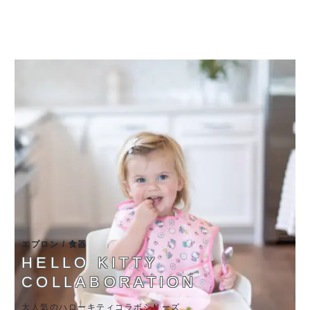
エプロン / 食器
HELLO KITTY
COLLABORATION
大人気のハローキティコラボシリーズ