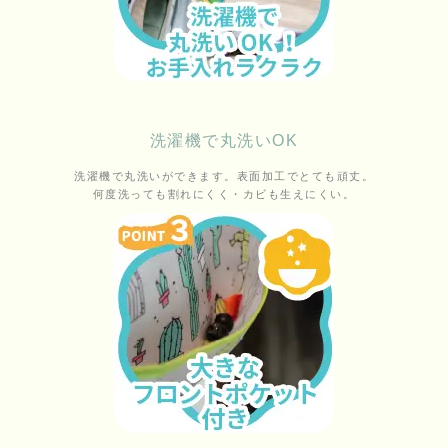
洗濯機で丸洗いOK
洗濯機で丸洗いができます。表面加工でとても頑丈。
何度洗っても割れにくく・カビも生えにくい。