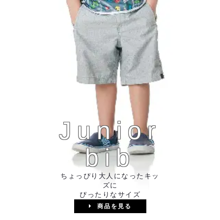
Junior
bib
ちょっぴり大人になったキッ
ズに
ぴったりなサイズ
商品を見る