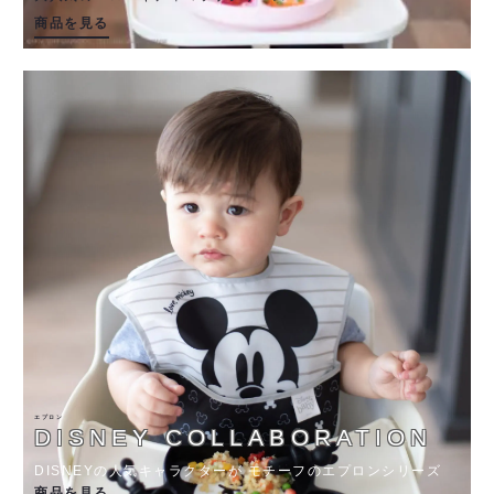
商品を見る
エプロン
DISNEY COLLABORATION
DISNEYの人気キャラクターが モチーフのエプロンシリーズ
商品を見る