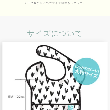
テープ幅が広いのでサイズ調整もラクラク。
サイズについて