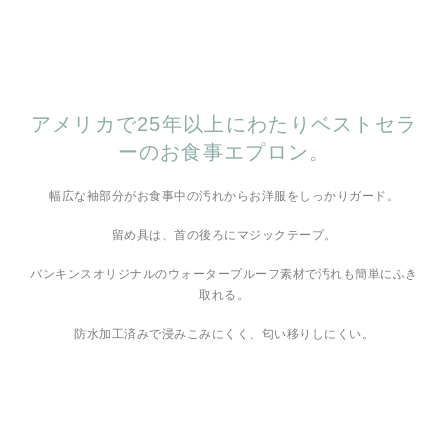
アメリカで25年以上にわたりベストセラ
ーのお食事エプロン。
幅広な袖部分がお食事中の汚れからお洋服をしっかりガード。
留め具は、首の後ろにマジックテープ。
バンキンスオリジナルのウォータープルーフ素材で汚れも簡単にふき
取れる。
防水加工済みで浸みこみにくく、匂い移りしにくい。