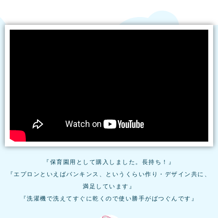
『保育園用として購入しました。長持ち！』
『エプロンといえばバンキンス、というくらい作り・デザイン共に、
満足しています』
『洗濯機で洗えてすぐに乾くので使い勝手がばつぐんです』