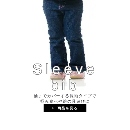
Sleeve
bib
袖までカバーする長袖タイプで
掴み食べや絵の具遊びに
商品を見る