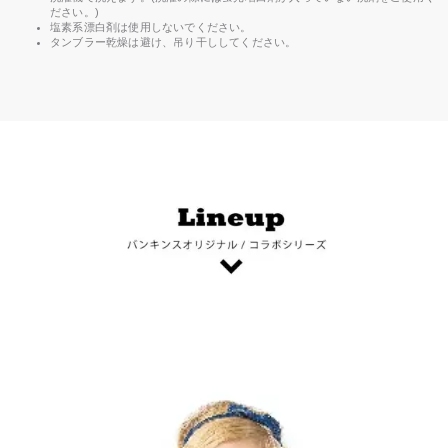
ださい。)
塩素系漂白剤は使用しないでください。
タンブラー乾燥は避け、吊り干ししてください。