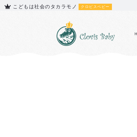
こどもは社会のタカラモノ
クロビスベビー