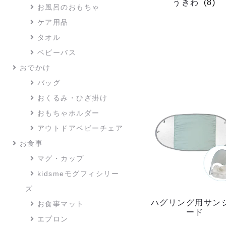
うきわ
(8)
お風呂のおもちゃ
ケア用品
タオル
ベビーバス
おでかけ
バッグ
おくるみ・ひざ掛け
おもちゃホルダー
アウトドアベビーチェア
お食事
マグ・カップ
kidsmeモグフィシリー
ズ
ハグリング用サン
お食事マット
ード
エプロン