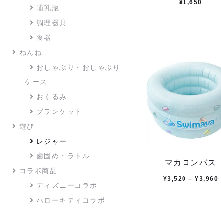
¥
1,650
哺乳瓶
調理器具
食器
ねんね
おしゃぶり・おしゃぶり
ケース
おくるみ
ブランケット
遊び
レジャー
歯固め・ラトル
マカロンバス
コラボ商品
¥
3,520
–
¥
3,960
ディズニーコラボ
ハローキティコラボ