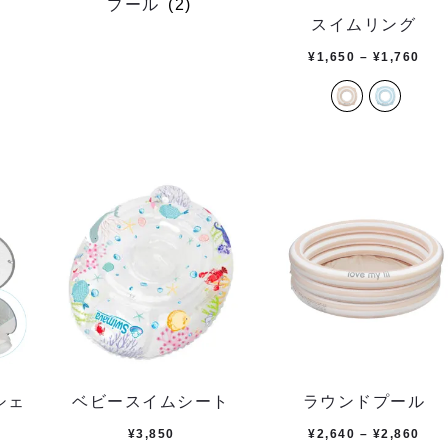
プール
(2)
スイムリング
¥
1,650
–
¥
1,760
シェ
ベビースイムシート
ラウンドプール
¥
3,850
¥
2,640
–
¥
2,860