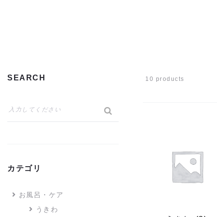
SEARCH
10 products
カテゴリ
お風呂・ケア
うきわ