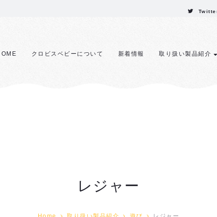
Twitte
HOME
クロビスベビーについて
新着情報
取り扱い製品紹介
レジャー
Home
取り扱い製品紹介
遊び
レジャー