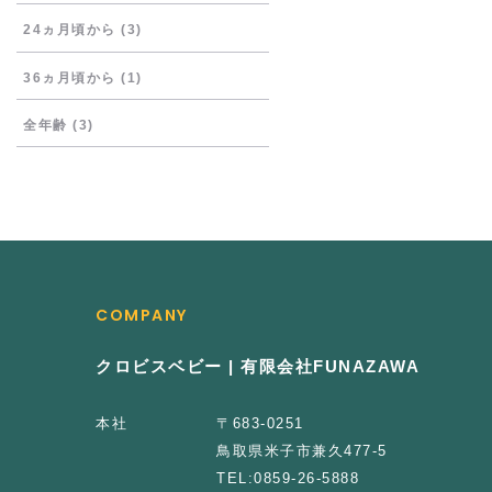
24ヵ月頃から
(3)
36ヵ月頃から
(1)
全年齢
(3)
COMPANY
クロビスベビー | 有限会社FUNAZAWA
本社
〒683-0251
鳥取県米子市兼久477-5
TEL:
0859-26-5888