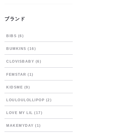
ブランド
BIBS
(6)
BUMKINS
(16)
CLOVISBABY
(6)
FEMSTAR
(1)
KIDSME
(9)
LOULOULOLLIPOP
(2)
LOVE MY LIL
(17)
MAKEMYDAY
(1)