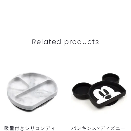
Related products
吸盤付きシリコンディ
バンキンス×ディズニー