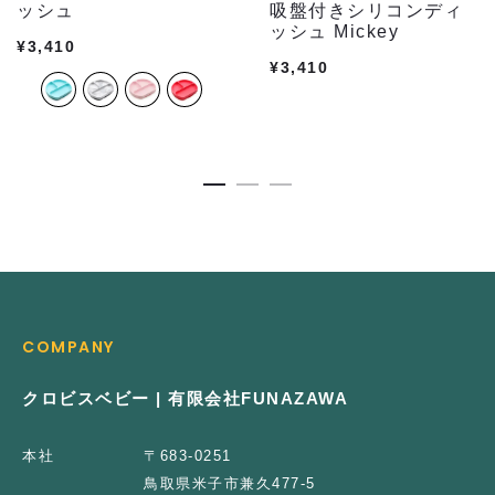
ッシュ
吸盤付きシリコンディ
ッシュ Mickey
¥
3,410
¥
3,410
COMPANY
クロビスベビー | 有限会社FUNAZAWA
本社
〒683-0251
鳥取県米子市兼久477-5