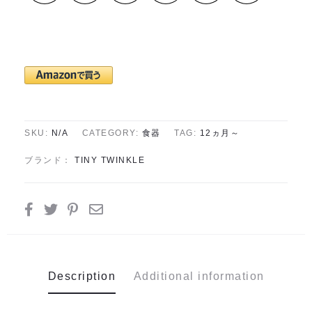
SKU:
N/A
CATEGORY:
食器
TAG:
12ヵ月～
ブランド：
TINY TWINKLE
SHARE
Description
Additional information